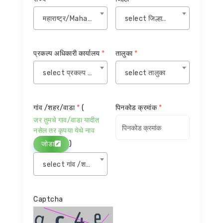
महाराष्ट्र/Maharashtra
select जिल्हा..
प्रकल्प अधिकारी कार्यालय
*
तालुका
*
select प्रकल्प अधिकारी कार्यालय
select तालुका
गांव /शहर/वाडा
*
(
पिनकोड क्रमांक
*
जर तुमचे गाव/वाडा यादीत
नसेल तर कृपया येथे नाव
)
जोडा
select गांव /शहर/वाडा
Captcha