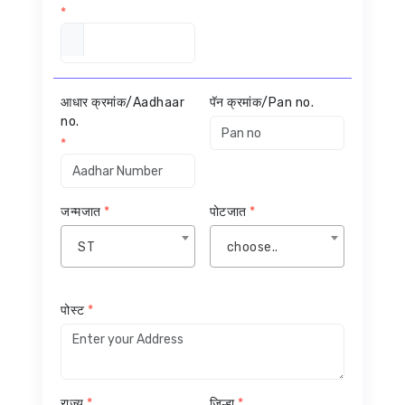
*
आधार क्रमांक/Aadhaar
पॅन क्रमांक/Pan no.
no.
*
जन्मजात
*
पोटजात
*
ST
choose..
पोस्ट
*
राज्य
*
जिल्हा
*